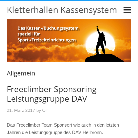
Kletterhallen Kassensystem
Allgemein
Freeclimber Sponsoring
Leistungsgruppe DAV
21. März 2017
by
Olli
Das Freeclimber Team Sponsort wie auch in den letzten
Jahren die Leistungsgruppe des DAV Heilbronn.