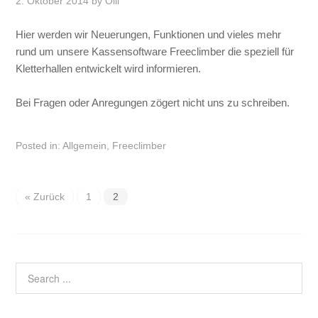
2. Oktober 2014
by
Olli
Hier werden wir Neuerungen, Funktionen und vieles mehr
rund um unsere Kassensoftware Freeclimber die speziell für
Kletterhallen entwickelt wird informieren.
Bei Fragen oder Anregungen zögert nicht uns zu schreiben.
Posted in:
Allgemein
,
Freeclimber
« Zurück
1
2